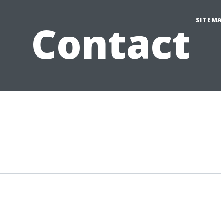
SITEM
Contact