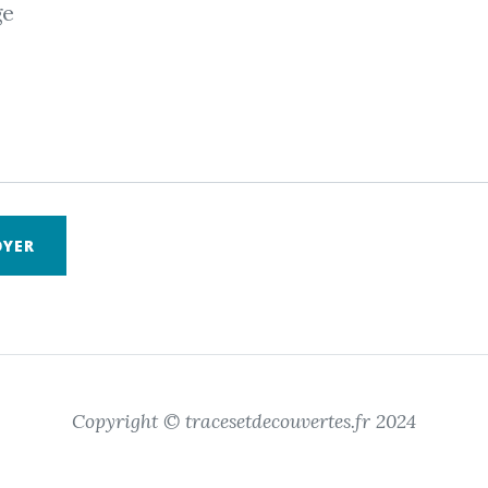
ge
OYER
Copyright © tracesetdecouvertes.fr 2024